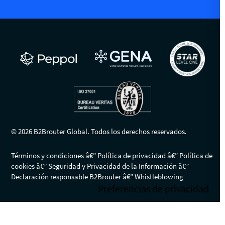
© 2026 B2Brouter Global. Todos los derechos reservados.
Términos y condiciones
Política de privacidad
Política de
cookies
Seguridad y Privacidad de la Información
Declaración responsable B2Brouter
Whistleblowing
Sus opciones de privacidad
Aviso en el momento de la recogida