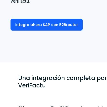
VeriFactu.
de 
Integra ahora SAP con B2Brouter
Una integración completa para
VeriFactu