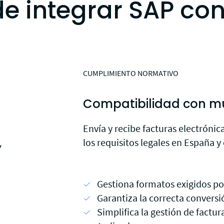
e integrar SAP co
CUMPLIMIENTO NORMATIVO
Compatibilidad con mú
Envía y recibe facturas electrón
los requisitos legales en España y 
Gestiona formatos exigidos por
Garantiza la correcta convers
Simplifica la gestión de factur