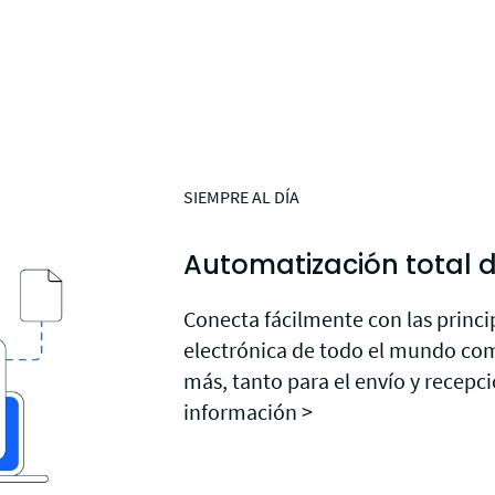
SIEMPRE AL DÍA
Automatización total 
Conecta fácilmente con las princi
electrónica de todo el mundo co
más, tanto para el envío y recepc
información >