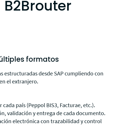
n B2Brouter
ltiples formatos
icas estructuradas desde SAP cumpliendo con
en el extranjero.
 cada país (Peppol BIS3, Facturae, etc.).
ión, validación y entrega de cada documento.
ación electrónica con trazabilidad y control