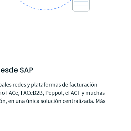
desde SAP
pales redes y plataformas de facturación
mo FACe, FACeB2B, Peppol, eFACT y muchas
ión, en una única solución centralizada. Más