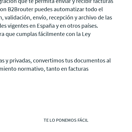
gración que te permita enviar y recibir facturas
Con B2Brouter puedes automatizar todo el
 validación, envío, recepción y archivo de las
les vigentes en España y en otros países.
ra que cumplas fácilmente con la Ley
as y privadas, convertimos tus documentos al
miento normativo, tanto en facturas
TE LO PONEMOS FÁCIL