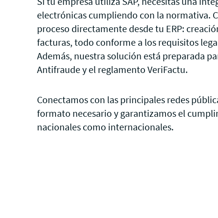
Si tu empresa utiliza SAP, necesitas una inte
electrónicas cumpliendo con la normativa. 
proceso directamente desde tu ERP: creación,
facturas, todo conforme a los requisitos lega
Además, nuestra solución está preparada pa
Antifraude y el reglamento VeriFactu.
Conectamos con las principales redes públic
formato necesario y garantizamos el cumpli
nacionales como internacionales.