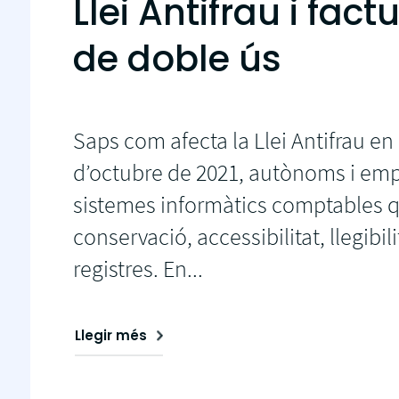
Llei Antifrau i fac
de doble ús
Saps com afecta la Llei Antifrau en 
d’octubre de 2021, autònoms i empr
sistemes informàtics comptables que
conservació, accessibilitat, llegibilit
registres. En...
Llegir més