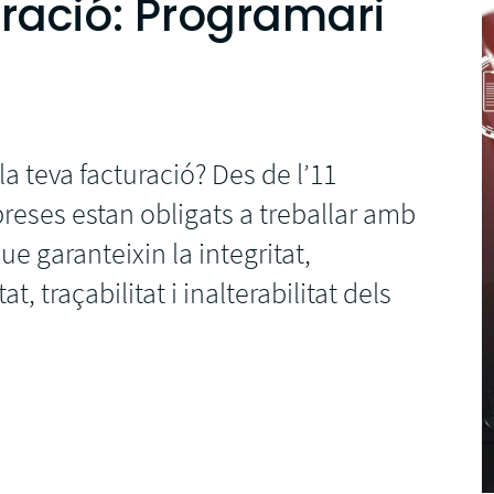
turació: Programari
la teva facturació? Des de l’11
eses estan obligats a treballar amb
 garanteixin la integritat,
at, traçabilitat i inalterabilitat dels