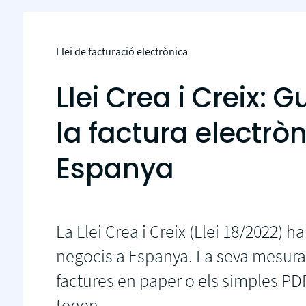
Llei de facturació electrònica
Llei Crea i Creix:
la factura electrò
Espanya
La Llei Crea i Creix (Llei 18/2022) ha
negocis a Espanya. La seva mesura es
factures en paper o els simples PDF
tenen...