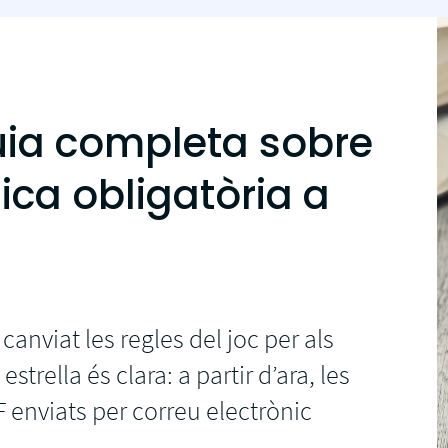
 Guia completa sobre
nica obligatòria a
 canviat les regles del joc per als
trella és clara: a partir d’ara, les
 enviats per correu electrònic