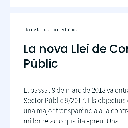
Llei de facturació electrònica
La nova Llei de Co
Públic
El passat 9 de març de 2018 va entra
Sector Públic 9/2017. Els objectiu
una major transparència a la contr
millor relació qualitat-preu. Una...