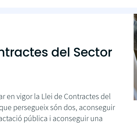
ntractes del Sector
r en vigor la Llei de Contractes del
s que persegueix són dos, aconseguir
actació pública i aconseguir una