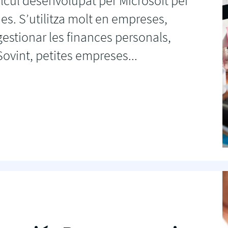
àlcul desenvolupat per Microsoft per
ades. S’utilitza molt en empreses,
gestionar les finances personals,
 Sovint, petites empreses...