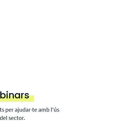
ebinars
s per ajudar-te amb l'ús
del sector.