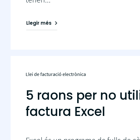
Llegir més
Llei de facturació electrònica
5 raons per no util
factura Excel