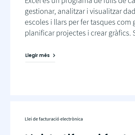
Excel és un programa de fulls de c
gestionar, analitzar i visualitzar d
escoles i llars per fer tasques com 
planificar projectes i crear gràfics.
Llegir més
Llei de facturació electrònica