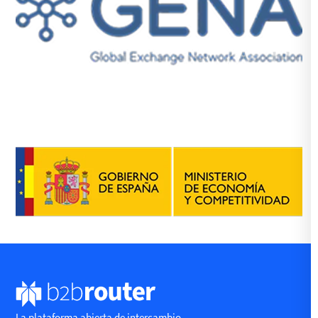
La plataforma abierta de intercambio