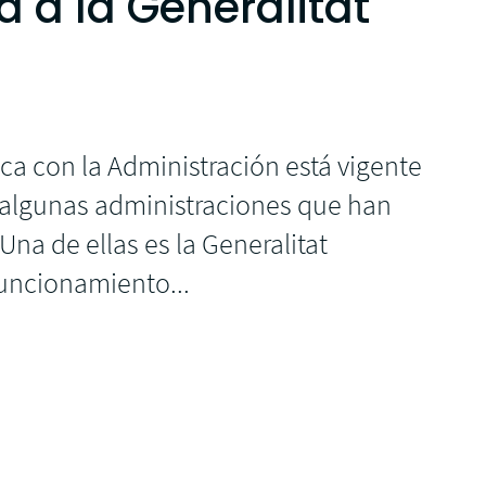
a a la Generalitat
ica con la Administración está vigente
 algunas administraciones que han
a de ellas es la Generalitat
funcionamiento...