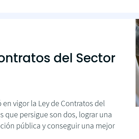
ontratos del Sector
 en vigor la Ley de Contratos del
os que persigue son dos, lograr una
ación pública y conseguir una mejor