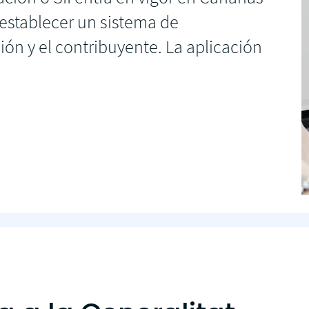
electrónicas 
tus clientes automáticamente.
e establecer un sistema de
Enviar factur
ón y el contribuyente. La aplicación
SAP Business 