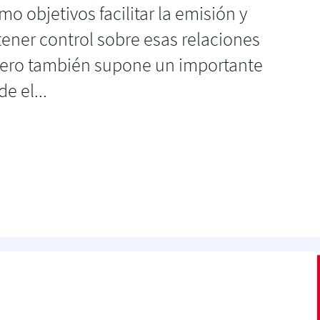
o objetivos facilitar la emisión y
tener control sobre esas relaciones
. Pero también supone un importante
e el...