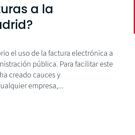
uras a la
drid?
io el uso de la factura electrónica a
istración pública. Para facilitar este
n ha creado cauces y
alquier empresa,...