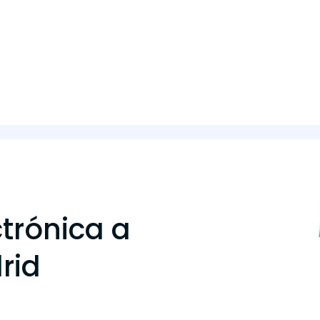
ctrónica a
rid