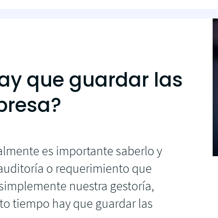
ay que guardar las
presa?
almente es importante saberlo y
 auditoría o requerimiento que
implemente nuestra gestoría,
to tiempo hay que guardar las