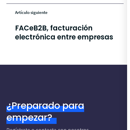
Artículo siguiente
FACeB2B, facturación
electrónica entre empresas
¿Preparado para
empezar?
Regístrate o contacta con nosotros