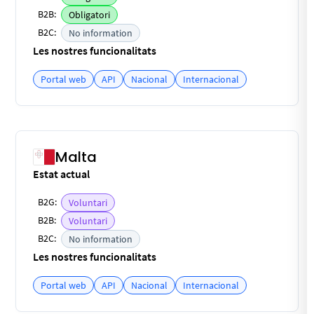
B2B:
Obligatori
B2C:
No information
Les nostres funcionalitats
Portal web
API
Nacional
Internacional
Malta
Estat actual
B2G:
Voluntari
B2B:
Voluntari
B2C:
No information
Les nostres funcionalitats
Portal web
API
Nacional
Internacional