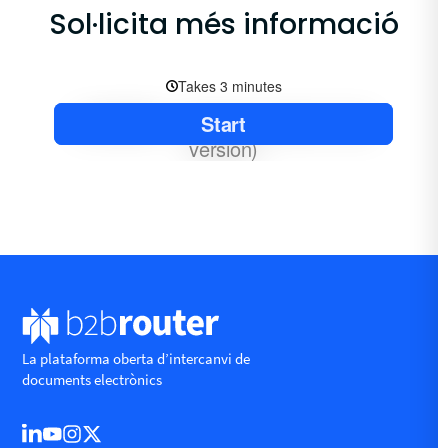
Sol·licita més informació
La plataforma oberta d’intercanvi de
documents electrònics