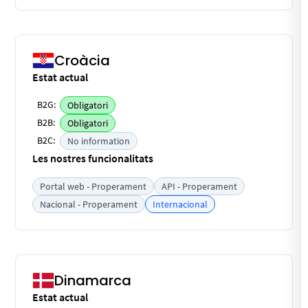
Croàcia
Estat actual
B2G:
Obligatori
B2B:
Obligatori
B2C:
No information
Les nostres funcionalitats
Portal web - Properament
API - Properament
Nacional - Properament
Internacional
Dinamarca
Estat actual