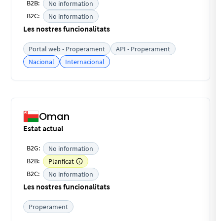
B2B:
No information
B2C:
No information
Les nostres funcionalitats
Portal web - Properament
API - Properament
Nacional
Internacional
Oman
Estat actual
B2G:
No information
B2B:
Planficat
B2C:
No information
Les nostres funcionalitats
Properament