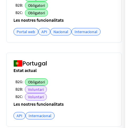
B2B:
Obligatori
B2C:
Obligatori
Les nostres funcionalitats
Portal web
API
Nacional
Internacional
Portugal
Estat actual
B2G:
Obligatori
B2B:
Voluntari
B2C:
Voluntari
Les nostres funcionalitats
API
Internacional