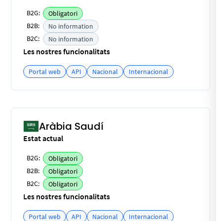
B2G:
Obligatori
B2B:
No information
B2C:
No information
Les nostres funcionalitats
Portal web
API
Nacional
Internacional
Aràbia Saudí
Estat actual
B2G:
Obligatori
B2B:
Obligatori
B2C:
Obligatori
Les nostres funcionalitats
Portal web
API
Nacional
Internacional