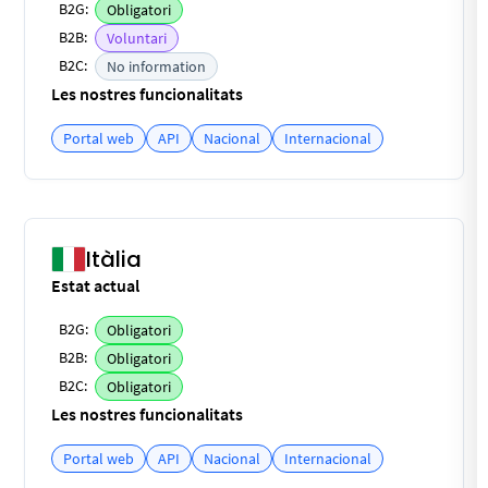
B2G:
Obligatori
B2B:
Voluntari
B2C:
No information
Les nostres funcionalitats
Portal web
API
Nacional
Internacional
Itàlia
Estat actual
B2G:
Obligatori
B2B:
Obligatori
B2C:
Obligatori
Les nostres funcionalitats
Portal web
API
Nacional
Internacional