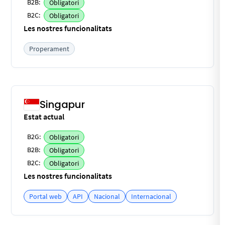
B2B:
Obligatori
B2C:
Obligatori
Les nostres funcionalitats
Properament
Singapur
Estat actual
B2G:
Obligatori
B2B:
Obligatori
B2C:
Obligatori
Les nostres funcionalitats
Portal web
API
Nacional
Internacional