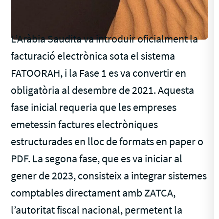
L’Aràbia Saudita va introduir oficialment la
facturació electrònica sota el sistema
FATOORAH, i la Fase 1 es va convertir en
obligatòria al desembre de 2021. Aquesta
fase inicial requeria que les empreses
emetessin factures electròniques
estructurades en lloc de formats en paper o
PDF. La segona fase, que es va iniciar al
gener de 2023, consisteix a integrar sistemes
comptables directament amb ZATCA,
l’autoritat fiscal nacional, permetent la