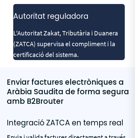
Autoritat reguladora
L'Autoritat Zakat, Tributària i Duanera
(ZATCA) supervisa el compliment i la
certificació del sistema.
Enviar factures electròniques a
Aràbia Saudita de forma segura
amb B2Brouter
Integració ZATCA en temps real
Envia i valida factures directament a través