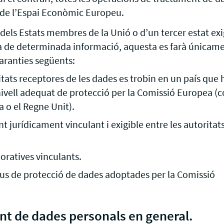
s de l’Espai Econòmic Europeu.
dels Estats membres de la Unió o d’un tercer estat exig
a de determinada informació, aquesta es farà únicame
garanties següents:
tats receptores de les dades es trobin en un país que 
nivell adequat de protecció per la Comissió Europea (
 o el Regne Unit).
t jurídicament vinculant i exigible entre les autorita
ratives vinculants.
pus de protecció de dades adoptades per la Comissió
nt de dades personals en general.