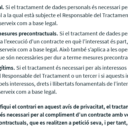
l.
Si el tractament de dades personals és necessari pe
l a la qual està subjecte el Responsable del Tractament,
serveix com a base legal.
mesures precontractuals.
Si el tractament de dades pe
a l’execució d’un contracte en què l’interessat és part, l
serveix com a base legal. Això també s’aplica a les op
e són necessàries per dur a terme mesures precontra
gítims.
Si el tractament és necessari per als interessos
l Responsable del Tractament o un tercer i si aquests 
pels interessos, drets i llibertats fonamentals de l’intere
serveix com a base legal.
fiqui el contrari en aquest avís de privacitat, el tract
és necessari per al compliment d’un contracte amb vo
tractuals, que es realitzen a petició seva, i per tant, 