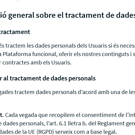
ció general sobre el tractament de dade
l tractament
s tractem les dades personals dels Usuaris si és neces
Plataforma funcional, oferir els nostres continguts i s
r contractes amb els Usuaris.
er al tractament de dades personals
gades tractem dades personals d’acord amb una de les
t.
Cada vegada que recopilem el consentiment de l’int
dades personals, l’art. 6.1 lletra b. del Reglament ge
dades de la UE (RGPD) serveix com a base legal.