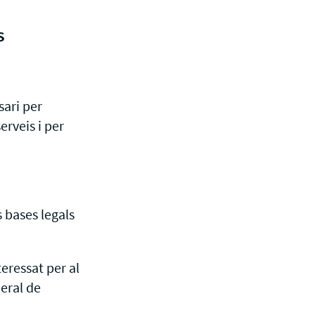
s
sari per
erveis i per
 bases legals
eressat per al
neral de