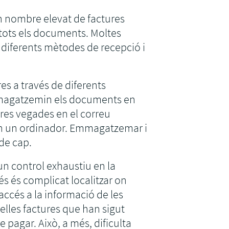
un nombre elevat de factures
 tots els documents. Moltes
 diferents mètodes de recepció i
ures a través de diferents
mmagatzemin els documents en
ltres vegades en el correu
s en un ordinador. Emmagatzemar i
de cap.
 un control exhaustiu en la
és és complicat localitzar on
ccés a la informació de les
elles factures que han sigut
pagar. Això, a més, dificulta