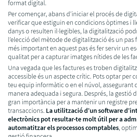
format digital.
Per començar, abans d’iniciar el procés de digita
verificar que estiguin en condicions òptimes i ll
danys o resulten il·legibles, la digitalització po
l’elecció del mètode de digitalització és un pa
més important en aquest pas és fer servir un e
qualitat per a capturar imatges nítides de les fa
Una vegada que les factures es troben digitali
accessible és un aspecte crític. Pots optar per c
teu equip informàtic o en el núvol, assegura
manera adequada i segura. Després, la gestió de
gran importància per a mantenir un registre pre
transaccions.
La utilització d’un software d’
electrònics pot resultar-te molt útil per a admi
automatitzar els processos comptables
, optim
gestió financera.