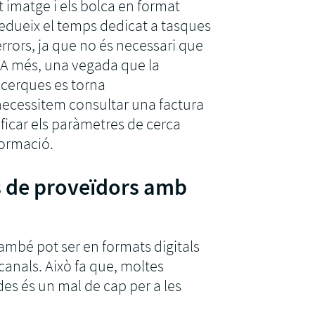
 imatge i els bolca en format
 redueix el temps dedicat a tasques
errors, ja que no és necessari que
. A més, una vegada que la
 cerques es torna
necessitem consultar una factura
ficar els paràmetres de cerca
formació.
es de proveïdors amb
també pot ser en formats digitals
 canals. Això fa que, moltes
des és un mal de cap per a les