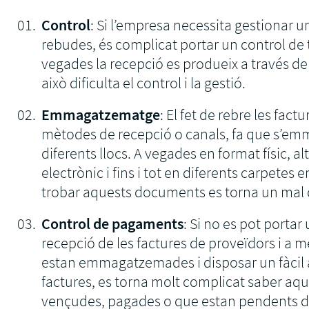
Control
: Si l’empresa necessita gestionar 
rebudes, és complicat portar un control de
vegades la recepció es produeix a través de
això dificulta el control i la gestió.
Emmagatzematge
: El fet de rebre les fact
mètodes de recepció o canals, fa que s’e
diferents llocs. A vegades en format físic, a
electrònic i fins i tot en diferents carpete
trobar aquests documents es torna un mal 
Control de pagaments
: Si no es pot portar
recepció de les factures de proveïdors i a m
estan emmagatzemades i disposar un fàcil a
factures, es torna molt complicat saber aqu
vençudes, pagades o que estan pendents de 