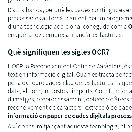
D’altra banda, perquè les dades contingudes e
processades automàticament per un programari,
d’una tecnologia addicional coneguda com a
en què la teva empresa maneja les factures.
Què signifiquen les sigles OCR?
L’OCR, o Reconeixement Òptic de Caràcters, és
text en informació digital. Quan es tracta de fact
per a extreure dades clau de les factures físiqu
data, el nom, impostos i imports. Com funciona?
d’imatges, preprocessament, detecció d’àrees d
reconeixement de caràcters i extracció de dades
informació en paper de dades digitals proces
Així doncs, mitjançant aquesta tecnologia, el 