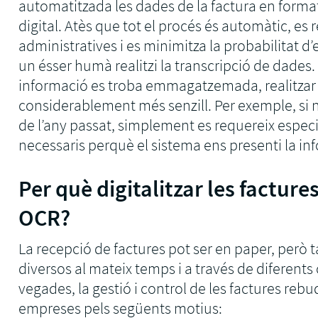
automatitzada les dades de la factura en format
digital. Atès que tot el procés és automàtic, es
administratives i es minimitza la probabilitat d’
un ésser humà realitzi la transcripció de dades
informació es troba emmagatzemada, realitzar
considerablement més senzill. Per exemple, si 
de l’any passat, simplement es requereix especi
necessaris perquè el sistema ens presenti la in
Per què digitalitzar les factur
OCR?
La recepció de factures pot ser en paper, però 
diversos al mateix temps i a través de diferents
vegades, la gestió i control de les factures rebu
empreses pels següents motius: