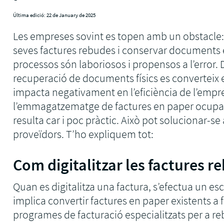
Última edició: 22 de January de 2025
Les empreses sovint es topen amb un obstacle: 
seves factures rebudes i conservar documents 
processos són laboriosos i propensos a l’error. 
recuperació de documents físics es converteix 
impacta negativament en l’eficiència de l’empres
l’emmagatzematge de factures en paper ocupa es
resulta car i poc pràctic. Això pot solucionar-
proveïdors. T’ho expliquem tot:
Com digitalitzar les factures r
Quan es digitalitza una factura, s’efectua un esc
implica convertir factures en paper existents a f
programes de facturació especialitzats per a r