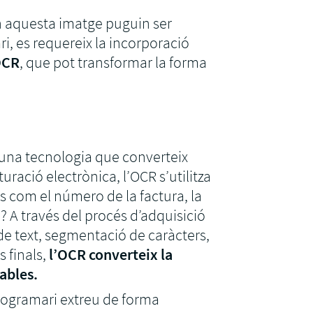
n aquesta imatge puguin ser
 es requereix la incorporació
OCR
, que pot transformar la forma
 una tecnologia que converteix
uració electrònica, l’OCR s’utilitza
es com el número de la factura, la
 A través del procés d’adquisició
e text, segmentació de caràcters,
 finals,
l’OCR converteix la
sables.
programari extreu de forma