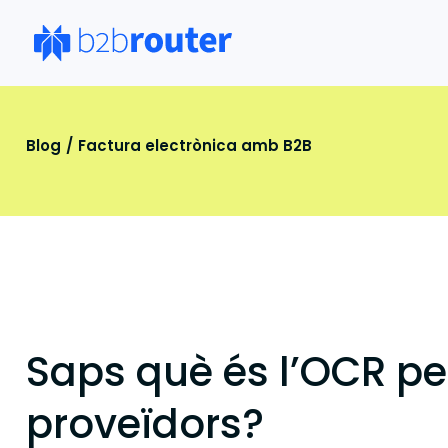
Blog
Factura electrònica amb B2B
Saps què és l’OCR pe
proveïdors?