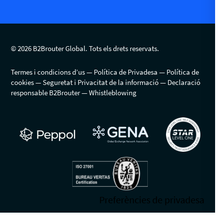
© 2026 B2Brouter Global. Tots els drets reservats.
Termes i condicions d’us
Política de Privadesa
Política de
cookies
Seguretat i Privacitat de la informació
Declaració
responsable B2Brouter
Whistleblowing