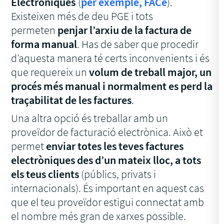
Electròniques
(
per exemple, FACe
).
Existeixen més de deu PGE i tots
permeten
penjar l’arxiu de la factura de
forma manual
. Has de saber que procedir
d’aquesta manera té certs inconvenients i és
que requereix un
volum de treball major, un
procés més manual i normalment es perd la
traçabilitat de les factures
.
Una altra opció és treballar amb un
proveïdor de facturació electrònica. Això et
permet
enviar totes les teves factures
electròniques des d’un mateix lloc, a tots
els teus clients
(públics, privats i
internacionals). És important en aquest cas
que el teu proveïdor estigui connectat amb
el nombre més gran de xarxes possible.