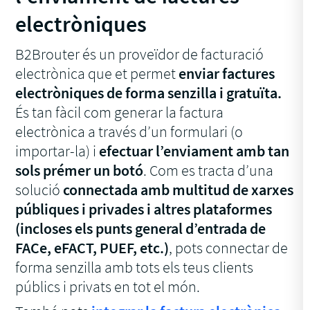
electròniques
B2Brouter és un proveïdor de facturació
electrònica que et permet
enviar factures
electròniques de forma senzilla i gratuïta.
És tan fàcil com generar la factura
electrònica a través d’un formulari (o
importar-la) i
efectuar l’enviament amb tan
sols prémer un botó
. Com es tracta d’una
solució
connectada amb multitud de xarxes
públiques i privades i altres plataformes
(incloses els punts general d’entrada de
FACe, eFACT, PUEF, etc.)
, pots connectar de
forma senzilla amb tots els teus clients
públics i privats en tot el món.