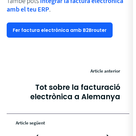
També pots
integrar la factura electrònica
amb el teu ERP
.
Fer factura electrònica amb B2Brouter
Article anterior
Tot sobre la facturació
electrònica a Alemanya
Article següent