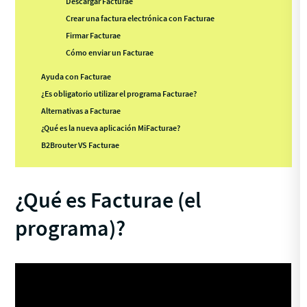
Descargar Facturae
Crear una factura electrónica con Facturae
Firmar Facturae
Cómo enviar un Facturae
Ayuda con Facturae
¿Es obligatorio utilizar el programa Facturae?
Alternativas a Facturae
¿Qué es la nueva aplicación MiFacturae?
B2Brouter VS Facturae
¿Qué es Facturae (el
programa)?