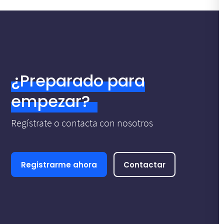
¿Preparado para
empezar?
Regístrate o contacta con nosotros
Registrarme ahora
Contactar