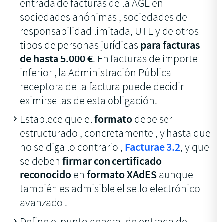
entrada de facturas de la AGE en
sociedades anónimas , sociedades de
responsabilidad limitada, UTE y de otros
tipos de personas jurídicas
para facturas
de hasta 5.000 €
. En facturas de importe
inferior , la Administración Pública
receptora de la factura puede decidir
eximirse las de esta obligación.
Establece que el
formato
debe ser
estructurado , concretamente , y hasta que
no se diga lo contrario ,
Facturae 3.2
, y que
se deben
firmar con certificado
reconocido
en
formato XAdES
aunque
también es admisible el sello electrónico
avanzado .
Define el punto general de entrada de