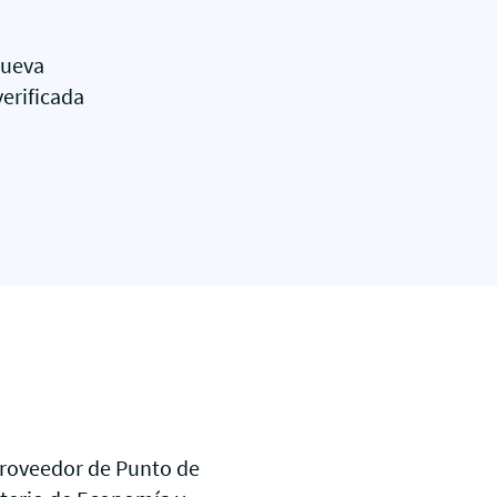
Nueva
erificada
 proveedor de Punto de