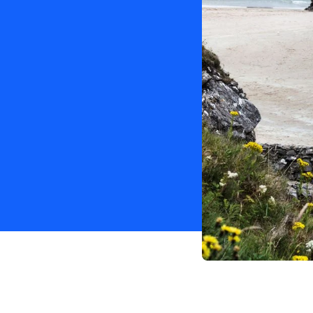
electrónicas 
tus clientes automáticamente.
Enviar factur
SAP Business 