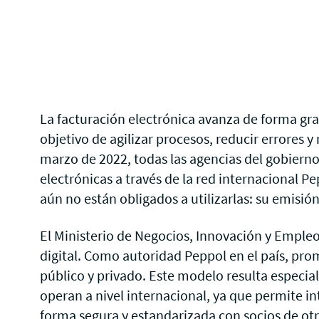
La facturación electrónica avanza de forma gr
objetivo de agilizar procesos, reducir errores y 
marzo de 2022, todas las agencias del gobierno
electrónicas a través de la
red internacional Pe
aún no están obligados a utilizarlas: su emisión
El Ministerio de Negocios, Innovación y Empleo
digital. Como autoridad Peppol en el país, pro
público y privado. Este modelo resulta especi
operan a nivel internacional, ya que permite i
forma segura y estandarizada con socios de otr