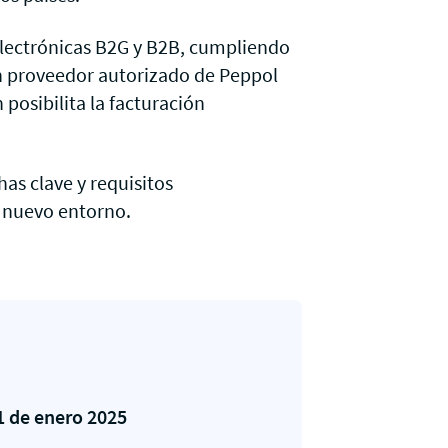
 electrónicas B2G y B2B, cumpliendo
 un proveedor autorizado de Peppol
posibilita la facturación
has clave y requisitos
e nuevo entorno.
1 de enero 2025