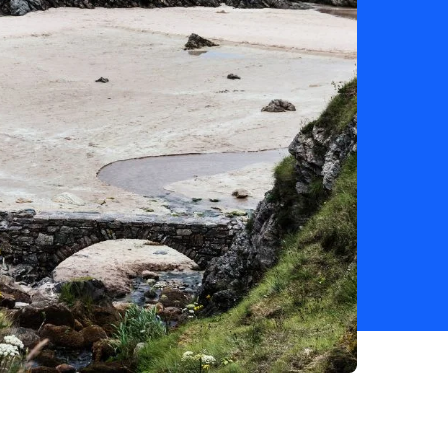
sin problemas
as electrónicas con SAP
One, SAP R3