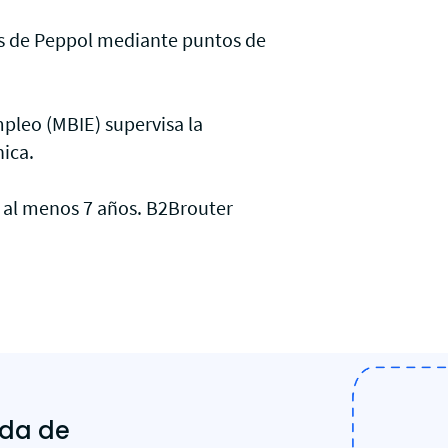
vés de Peppol mediante puntos de
mpleo (MBIE) supervisa la
ica.
e al menos 7 años. B2Brouter
nda de