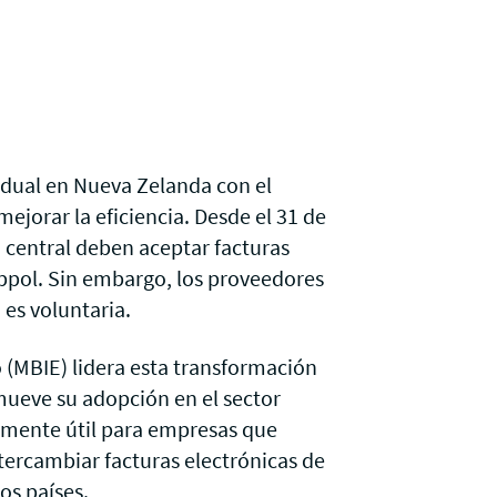
adual en Nueva Zelanda con el
mejorar la eficiencia. Desde el 31 de
 central deben aceptar facturas
ppol
. Sin embargo, los proveedores
 es voluntaria.
 (MBIE) lidera esta transformación
mueve su adopción en el sector
almente útil para empresas que
ntercambiar facturas electrónicas de
os países.