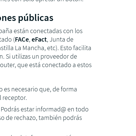
ones públicas
spaña están conectadas con los
tado (
FACe
,
eFact
, Junta de
tilla La Mancha, etc). Esto facilita
n. Si utilizas un proveedor de
outer, que está conectado a estos
No es necesario que, de forma
 receptor.
: Podrás estar informad@ en todo
aso de rechazo, también podrás