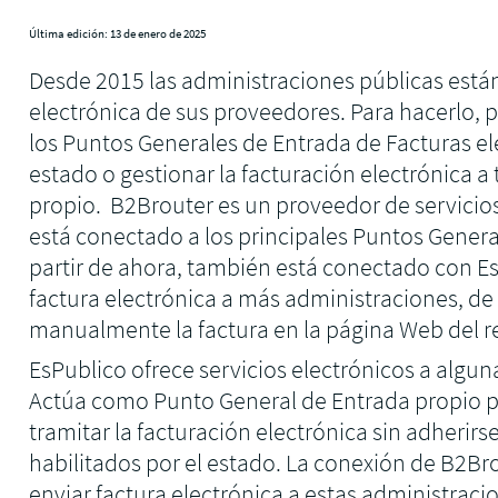
de 
Última edición: 13 de enero de 2025
Desde 2015 las administraciones públicas están 
electrónica de sus proveedores. Para hacerlo,
los Puntos Generales de Entrada de Facturas ele
estado o gestionar la facturación electrónica a
propio. B2Brouter es un proveedor de servicios
está conectado a los principales Puntos Genera
partir de ahora, también está conectado con Es
factura electrónica a más administraciones, de 
manualmente la factura en la página Web del r
EsPublico ofrece servicios electrónicos a algu
Actúa como Punto General de Entrada propio p
tramitar la facturación electrónica sin adherirs
habilitados por el estado. La conexión de B2Br
enviar factura electrónica a estas administraci