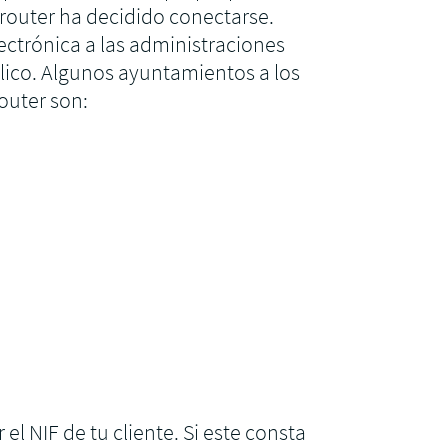
router ha decidido conectarse.
ectrónica a las administraciones
lico. Algunos ayuntamientos a los
outer son:
l NIF de tu cliente. Si este consta