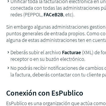
Unificar toda la facturación electrónica en u
conectada con todas las administraciones pú
redes (PEPPOL,
FACeB2B
, etc).
Sin embargo algunas administraciones gestiona
puntos generales de entrada propios. Como co
alguna de estas administraciones ten en cuent
Deberás subir el archivo
Facturae
(XML) de fo
receptor o en su buzón electrónico.
No podrás recibir notificaciones de cambios 
la factura, deberás contactar con tu cliente p
Conexión con EsPublico
EsPublico es una organización que actúa como