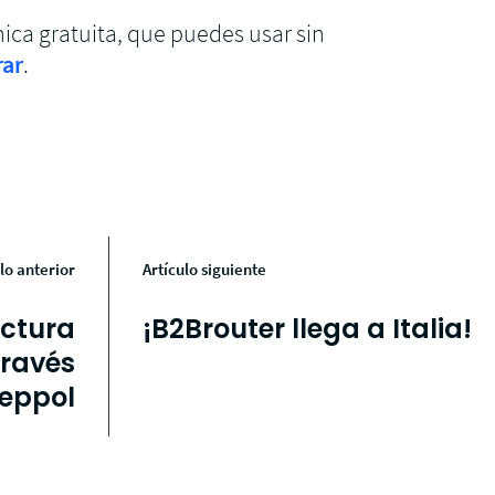
ica gratuita, que puedes usar sin
rar
.
lo anterior
Artículo siguiente
actura
¡B2Brouter llega a Italia!
través
Peppol