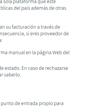
na sola plataforma que esté
blicas del país además de otras
n su facturación a través de
nsecuencia, si eres proveedor de
a:
rma manual en la página Web del
de estado. En caso de rechazarse
ar saberlo.
 punto de entrada propio para