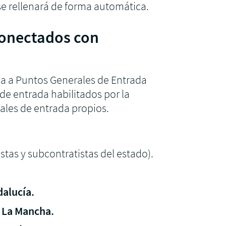
se rellenará de forma automática.
conectados con
ca a Puntos Generales de Entrada
 de entrada habilitados por la
les de entrada propios.
istas y subcontratistas del estado).
dalucía.
- La Mancha.