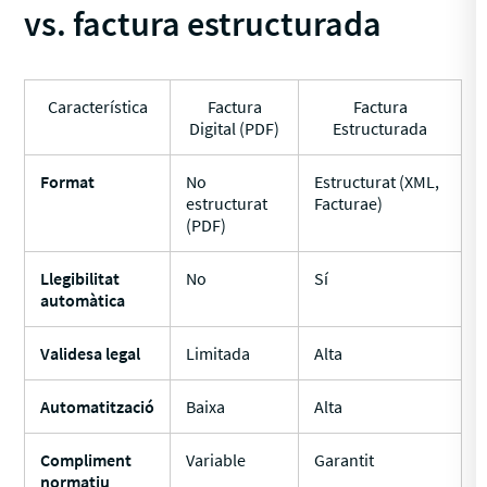
vs. factura estructurada
Característica
Factura
Factura
Digital (PDF)
Estructurada
Format
No
Estructurat (XML,
estructurat
Facturae)
(PDF)
Llegibilitat
No
Sí
automàtica
Validesa legal
Limitada
Alta
Automatització
Baixa
Alta
Compliment
Variable
Garantit
normatiu