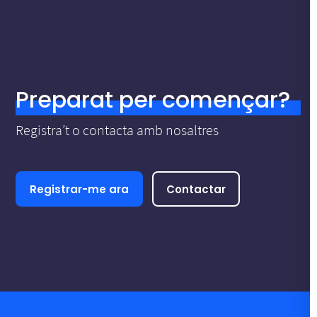
Preparat per començar?
Registra’t o contacta amb nosaltres
Registrar-me ara
Contactar