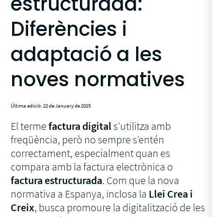
estructurada:
Diferències i
adaptació a les
noves normatives
Última edició: 22 de January de 2025
El terme
factura digital
s’utilitza amb
freqüència, però no sempre s’entén
correctament, especialment quan es
compara amb la factura electrònica o
factura estructurada
. Com que la nova
normativa a Espanya, inclosa la
Llei Crea i
Creix
, busca promoure la digitalització de les