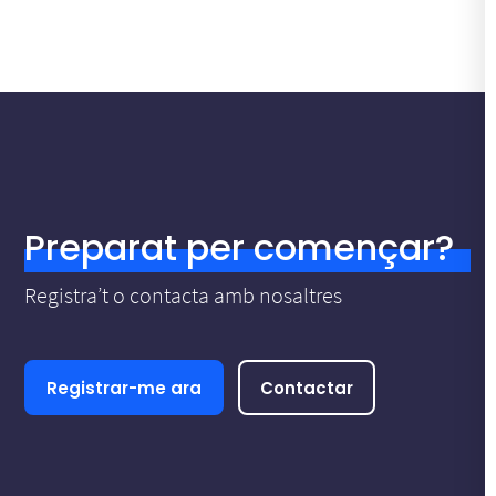
Preparat per començar?
Registra’t o contacta amb nosaltres
Registrar-me ara
Contactar