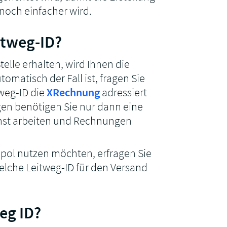
noch einfacher wird.
itweg-ID?
telle erhalten, wird Ihnen die
tomatisch der Fall ist, fragen Sie
tweg-ID die
XRechnung
adressiert
en benötigen Sie nur dann eine
ienst arbeiten und Rechnungen
pol nutzen möchten, erfragen Sie
lche Leitweg-ID für den Versand
eg ID?