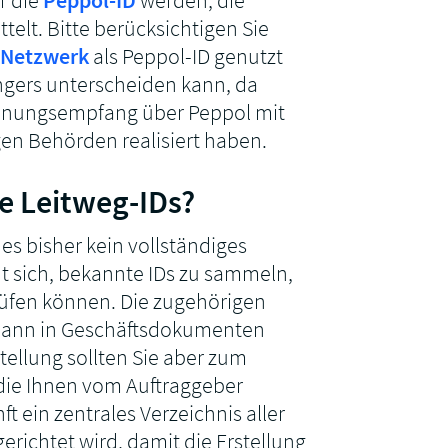
elt. Bitte berücksichtigen Sie
 Netzwerk
als Peppol-ID genutzt
gers unterscheiden kann, da
chnungsempfang über Peppol mit
gen Behörden realisiert haben.
lle Leitweg-IDs?
 es bisher kein vollständiges
t sich, bekannte IDs zu sammeln,
prüfen können. Die zugehörigen
dann in Geschäftsdokumenten
llung sollten Sie aber zum
, die Ihnen vom Auftraggeber
ft ein zentrales Verzeichnis aller
richtet wird, damit die Erstellung