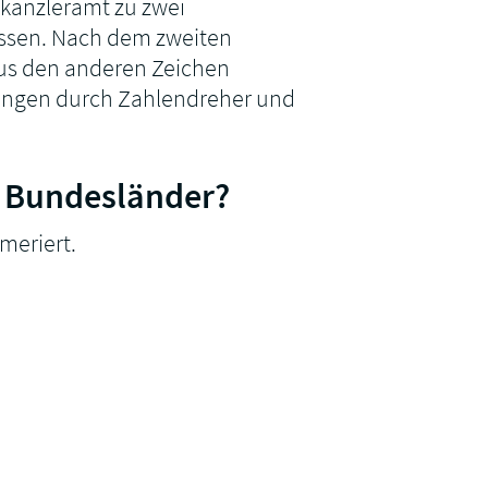
kanzleramt zu zwei
üssen. Nach dem zweiten
h aus den anderen Zeichen
itungen durch Zahlendreher und
r Bundesländer?
meriert.