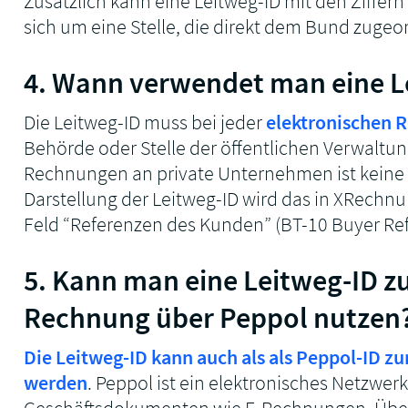
Zusätzlich kann eine Leitweg-ID mit den Ziffer
sich um eine Stelle, die direkt dem Bund zugeor
4. Wann verwendet man eine L
Die Leitweg-ID muss bei jeder
elektronischen 
Behörde oder Stelle der öffentlichen Verwaltu
Rechnungen an private Unternehmen ist keine Le
Darstellung der Leitweg-ID wird das in XRechn
Feld “Referenzen des Kunden” (BT-10 Buyer Ref
5. Kann man eine Leitweg-ID z
Rechnung über Peppol nutzen
Die Leitweg-ID kann auch als als Peppol-ID 
werden
. Peppol ist ein elektronisches Netzwe
Geschäftsdokumenten wie E-Rechnungen. Übe