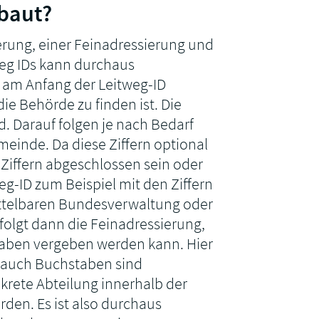
ebaut?
erung, einer Feinadressierung und
tweg IDs kann durchaus
 am Anfang der Leitweg-ID
die Behörde zu finden ist. Die
d. Darauf folgen je nach Bedarf
meinde. Da diese Ziffern optional
 Ziffern abgeschlossen sein oder
eg-ID zum Beispiel mit den Ziffern
ittelbaren Bundesverwaltung oder
folgt dann die Feinadressierung,
aben vergeben werden kann. Hier
, auch Buchstaben sind
krete Abteilung innerhalb der
en. Es ist also durchaus