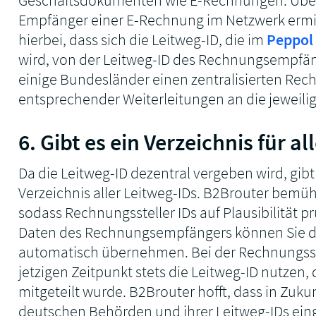
Empfänger einer E-Rechnung im Netzwerk ermitt
hierbei, dass sich die Leitweg-ID, die im
Peppol
wird, von der Leitweg-ID des Rechnungsempfän
einige Bundesländer einen zentralisierten Re
entsprechender Weiterleitungen an die jeweili
6. Gibt es ein Verzeichnis für a
Da die Leitweg-ID dezentral vergeben wird, gibt
Verzeichnis aller Leitweg-IDs. B2Brouter bemüh
sodass Rechnungssteller IDs auf Plausibilität 
Daten des Rechnungsempfängers können Sie 
automatisch übernehmen. Bei der Rechnungsste
jetzigen Zeitpunkt stets die Leitweg-ID nutzen
mitgeteilt wurde. B2Brouter hofft, dass in Zukun
deutschen Behörden und ihrer Leitweg-IDs einge