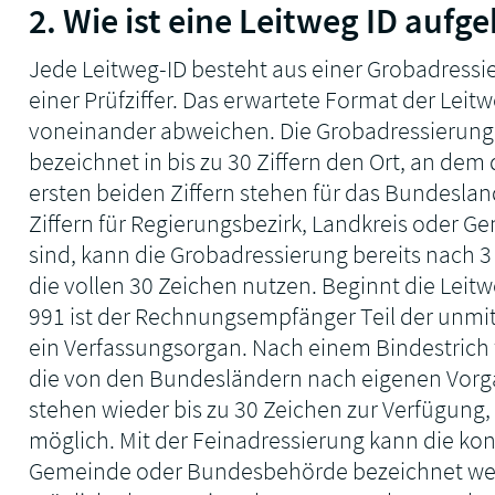
2. Wie ist eine Leitweg ID aufg
Jede Leitweg-ID besteht aus einer Grobadressi
einer Prüfziffer. Das erwartete Format der Lei
voneinander abweichen. Die Grobadressierung
bezeichnet in bis zu 30 Ziffern den Ort, an dem 
ersten beiden Ziffern stehen für das Bundeslan
Ziffern für Regierungsbezirk, Landkreis oder Ge
sind, kann die Grobadressierung bereits nach 3
die vollen 30 Zeichen nutzen. Beginnt die Leitw
991 ist der Rechnungsempfänger Teil der unm
ein Verfassungsorgan. Nach einem Bindestrich 
die von den Bundesländern nach eigenen Vorg
stehen wieder bis zu 30 Zeichen zur Verfügung
möglich. Mit der Feinadressierung kann die kon
Gemeinde oder Bundesbehörde bezeichnet werd