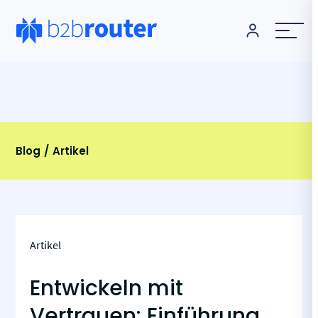
Blog
Artikel
Artikel
Entwickeln mit
Vertrauen: Einführung