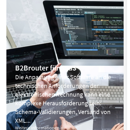
B2Brouter für SaaS
Die Anpassung einer Software an die
technischen Anforderungen der
elektronischen Rechnung kann eine
komplexe Herausforderung sein:
Schema-Validierungen, Versand von
XML...
Weitere Informationen >