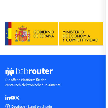
Die offene Plattform für den
Austausch elektronischer Dokumente
Deutsch -
Land wechseln