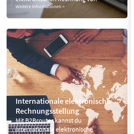
Weitere Informationen >
Internationale elektronische
Rechnungsstellung
Mit B2Brouter kannst du
internationale elektronische