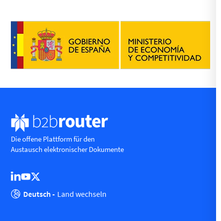
Die offene Plattform für den
Austausch elektronischer Dokumente
Deutsch -
Land wechseln