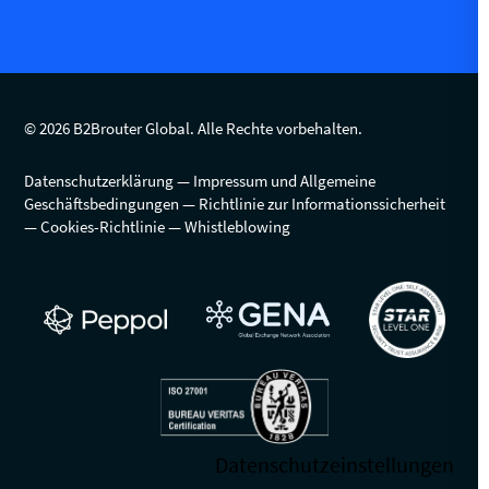
© 2026 B2Brouter Global. Alle Rechte vorbehalten.
Datenschutzerklärung
Impressum und Allgemeine
Geschäftsbedingungen
Richtlinie zur Informationssicherheit
Cookies-Richtlinie
Whistleblowing