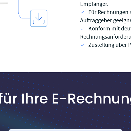
Empfänger.
Für Rechnungen 
Auftraggeber geeigne
Konform mit deut
Rechnungsanforder
Zustellung über P
e für Ihre E-Rechn