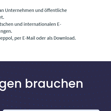
an Unternehmen und öffentliche
t.
schen und internationalen E-
ungen.
eppol, per E-Mail oder als Download.
ungen brauchen