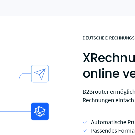
DEUTSCHE E-RECHNUNG
XRechnu
online v
B2Brouter ermöglic
Rechnungen einfach 
Automatische Prü
Passendes Format