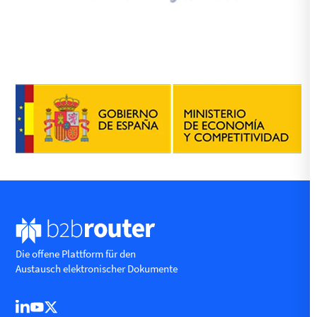
Die offene Plattform für den
Austausch elektronischer Dokumente