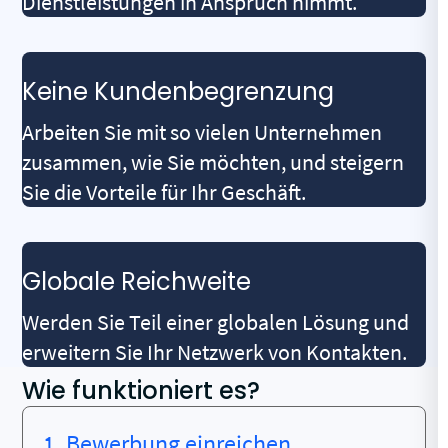
Dienstleistungen in Anspruch nimmt.
Keine Kundenbegrenzung
Arbeiten Sie mit so vielen Unternehmen
zusammen, wie Sie möchten, und steigern
Sie die Vorteile für Ihr Geschäft.
Globale Reichweite
Werden Sie Teil einer globalen Lösung und
erweitern Sie Ihr Netzwerk von Kontakten.
Wie funktioniert es?
1. Bewerbung einreichen