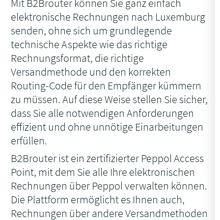
Mit B2Brouter können Sie ganz einfach
elektronische Rechnungen nach Luxemburg
senden, ohne sich um grundlegende
technische Aspekte wie das richtige
Rechnungsformat, die richtige
Versandmethode und den korrekten
Routing-Code für den Empfänger kümmern
zu müssen. Auf diese Weise stellen Sie sicher,
dass Sie alle notwendigen Anforderungen
effizient und ohne unnötige Einarbeitungen
erfüllen.
B2Brouter ist ein zertifizierter Peppol Access
Point, mit dem Sie alle Ihre elektronischen
Rechnungen über Peppol verwalten können.
Die Plattform ermöglicht es Ihnen auch,
Rechnungen über andere Versandmethoden