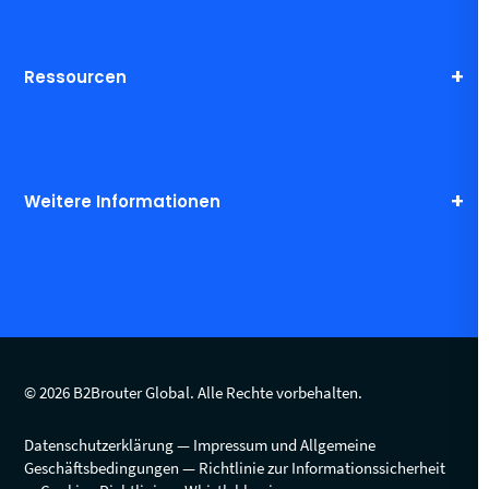
Ressourcen
Weitere Informationen
© 2026 B2Brouter Global. Alle Rechte vorbehalten.
Datenschutzerklärung
Impressum und Allgemeine
Geschäftsbedingungen
Richtlinie zur Informationssicherheit