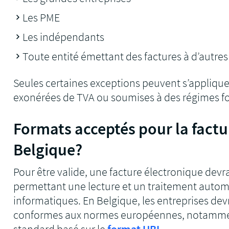
Les PME
Les indépendants
Toute entité émettant des factures à d’autres
Seules certaines exceptions peuvent s’appliqu
exonérées de TVA ou soumises à des régimes for
Formats acceptés pour la factu
Belgique?
Pour être valide, une facture électronique devr
permettant une lecture et un traitement autom
informatiques. En Belgique, les entreprises devr
conformes aux normes européennes, notamm
standard basé sur le
format UBL
.