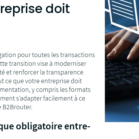
reprise doit
gation pour toutes les transactions
tte transition vise à moderniser
ité et renforcer la transparence
out ce que votre entreprise doit
ementation, y compris les formats
ment s’adapter facilement à ce
 B2Brouter.
que obligatoire entre-