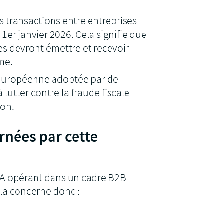
s transactions entre entreprises
 1er janvier 2026. Cela signifie que
es devront émettre et recevoir
me.
européenne adoptée par de
utter contre la fraude fiscale
ion.
rnées par cette
TVA opérant dans un cadre B2B
ela concerne donc :