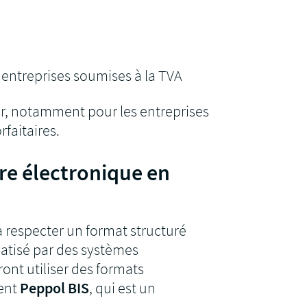
 entreprises soumises à la TVA
er, notamment pour les entreprises
faitaires.
re électronique en
a respecter un format structuré
atisé par des systèmes
ont utiliser des formats
ent
Peppol BIS
, qui est un