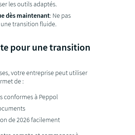
er les outils adaptés.
que dès maintenant
: Ne pas
une transition fluide.
ite pour une transition
es, votre entreprise peut utiliser
rmet de :
es conformes à Peppol
documents
ion de 2026 facilement