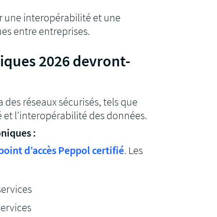
une interopérabilité et une
es entre entreprises.
iques 2026 devront-
 des réseaux sécurisés, tels que
té et l’interopérabilité des données.
niques :
point d’accès Peppol certifié
. Les
services
services