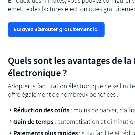
En quelques minutes, vous pouvez configurer
émettre des factures électroniques gratuiteme
Essayez B2Brouter gratuitement ici
Quels sont les avantages de la 
électronique ?
Adopter la facturation électronique ne se limite
offre également de nombreux bénéfices :
Réduction des coûts
: moins de papier, d’aff
Gain de temps
: automatisation et diminutio
Paiements plus rapides
: suivi facilité et réd