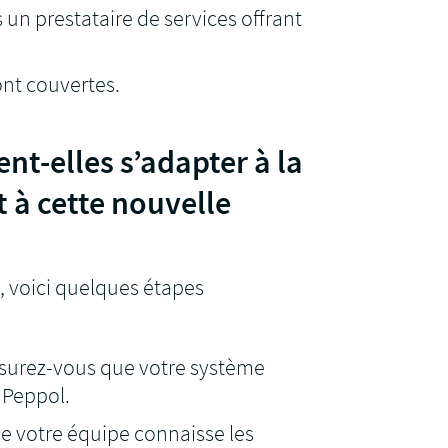
s un prestataire de services offrant
sont couvertes.
t-elles s’adapter à la
 à cette nouvelle
6, voici quelques étapes
ssurez-vous que votre système
 Peppol.
 que votre équipe connaisse les