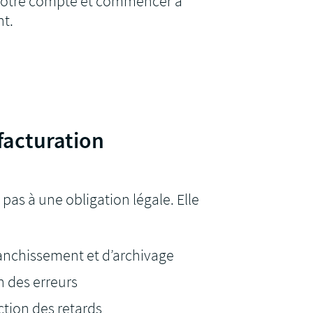
 votre compte et commencer à
nt.
facturation
 pas à une obligation légale. Elle
ranchissement et d’archivage
n des erreurs
uction des retards