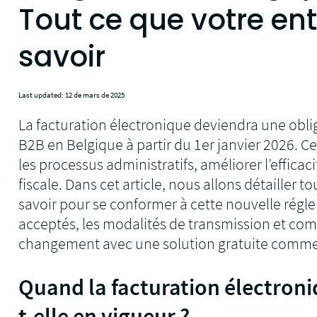
Tout ce que votre ent
savoir
Last updated: 12 de mars de 2025
La facturation électronique deviendra une obli
B2B en Belgique à partir du 1er janvier 2026. Ce
les processus administratifs, améliorer l’efficac
fiscale. Dans cet article, nous allons détailler t
savoir pour se conformer à cette nouvelle régl
acceptés, les modalités de transmission et com
changement avec une solution gratuite comme
Quand la facturation électroni
t-elle en vigueur ?