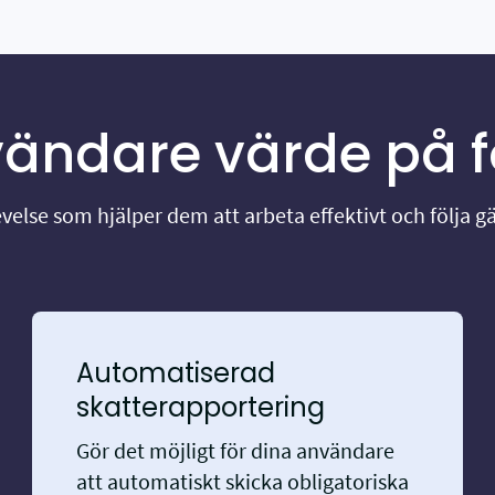
vändare värde på f
else som hjälper dem att arbeta effektivt och följa g
Automatiserad
skatterapportering
Gör det möjligt för dina användare
att automatiskt skicka obligatoriska