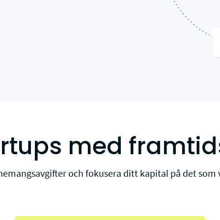
artups med framtid
emangsavgifter och fokusera ditt kapital på det som v