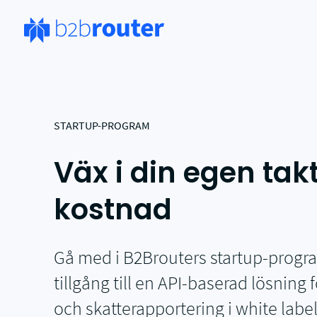
STARTUP-PROGRAM
Väx i din egen tak
kostnad
Gå med i B2Brouters startup-progr
tillgång till en API-baserad lösning 
och skatterapportering i white lab