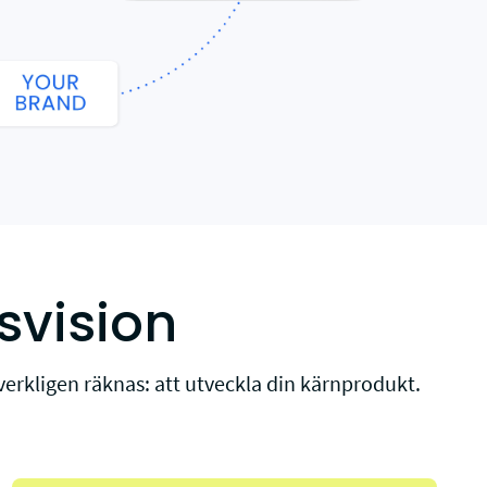
svision
erkligen räknas: att utveckla din kärnprodukt.