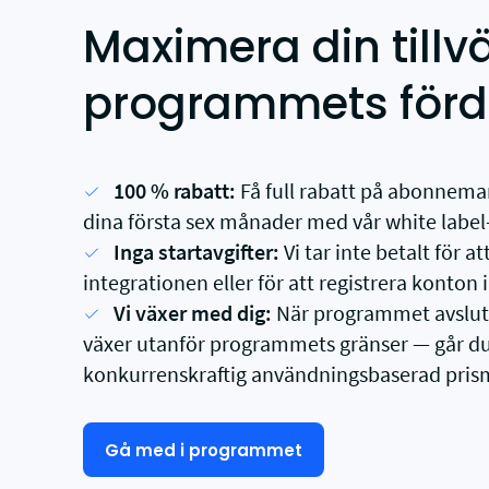
Maximera din till
programmets förd
100 % rabatt:
Få full rabatt på abonnema
dina första sex månader med vår white label
Inga startavgifter:
Vi tar inte betalt för a
integrationen eller för att registrera konton i
Vi växer med dig:
När programmet avsluta
växer utanför programmets gränser — går du 
konkurrenskraftig användningsbaserad pris
Gå med i programmet