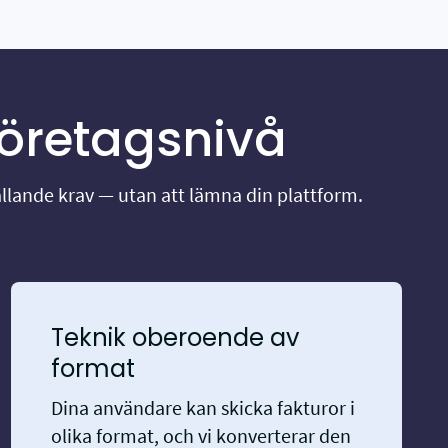
öretagsnivå
ällande krav — utan att lämna din plattform.
Teknik oberoende av
format
Dina användare kan skicka fakturor i
olika format, och vi konverterar den