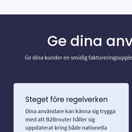
Ge dina an
Ge dina kunder en smidig faktureringsupplev
Steget före regelverken
Dina användare kan känna sig trygga
med att B2Brouter håller sig
uppdaterat kring både nationella