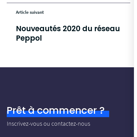
Article suivant
Nouveautés 2020 du réseau
Peppol
Prêt à commencer ?
Inscrivez-vous ou contactez-nous