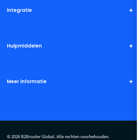
Integratie
Hulpmiddelen
Meer informatie
© 2026 B2Brouter Global. Alle rechten voorbehouden.