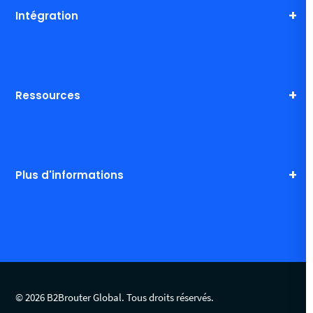
Intégration
Ressources
Plus d'informations
© 2026 B2Brouter Global. Tous droits réservés.